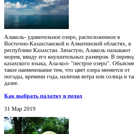
Алаколь- удивительное озеро, расположенное в
Восточно-Казахстанской и Алматинской областях, в
республике Казахстан. Зачастую, Алаколь называют
морем, ввиду его внушительных размеров. В перевод
казахского языка, Ала-кол- "пестрое озеро". Обьясня
такое наименование тем, что цвет озера меняется от
погоды, времени года, наличия ветра или солнца и та
далее.
Как выбрать палатку в поход
31 Мар 2019