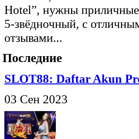
Hotel”, нужны приличные
5-звёдночный, с отличны
отзывами...
Последние
SLOT88: Daftar Akun Pro
03 Сен 2023