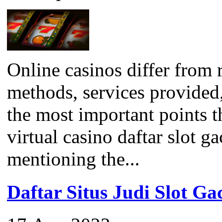
Online casinos differ from 
methods, services provided
the most important points 
virtual casino daftar slot ga
mentioning the...
Daftar Situs Judi Slot G