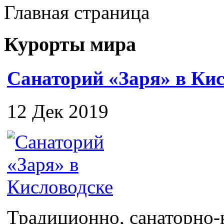
Главная страница
Курорты мира
Санаторий «Заря» в Кис
12 Дек 2019
Традиционно, санаторно-