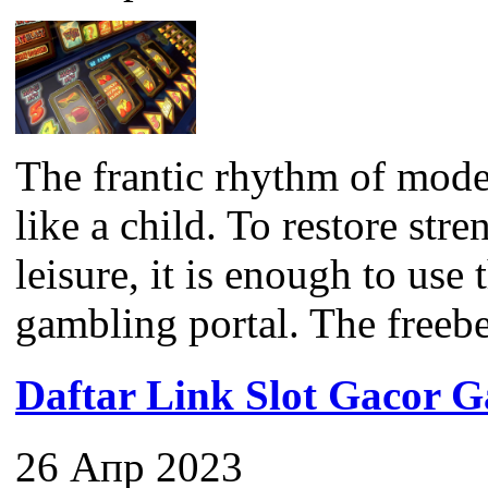
The frantic rhythm of mode
like a child. To restore str
leisure, it is enough to use
gambling portal. The freebet 
Daftar Link Slot Gacor
26 Апр 2023