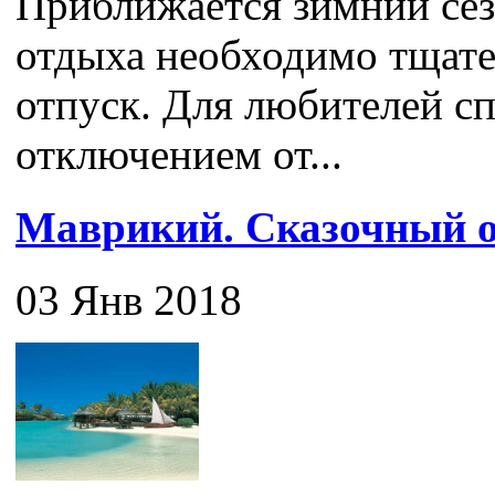
Приближается зимний сез
отдыха необходимо тщате
отпуск. Для любителей с
отключением от...
Маврикий. Сказочный о
03 Янв 2018