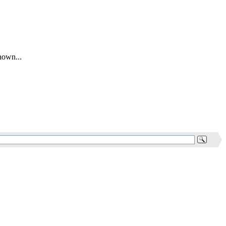
nown...