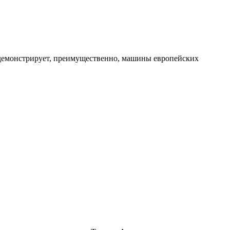
 демонстрирует, преимущественно, машины европейских