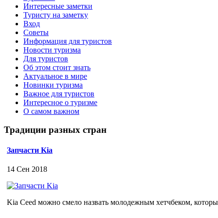
Интересные заметки
Туристу на заметку
Вход
Советы
Информация для туристов
Новости туризма
Для туристов
Об этом стоит знать
Актуальное в мире
Новинки туризма
Важное для туристов
Интересное о туризме
О самом важном
Традиции разных стран
Запчасти Kia
14 Сен 2018
Kia Ceed можно смело назвать молодежным хетчбеком, который