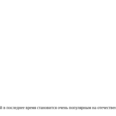
 в последнее время становится очень популярным на отечественн