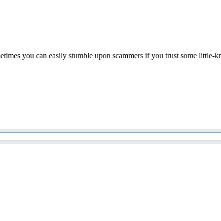
metimes you can easily stumble upon scammers if you trust some little-k