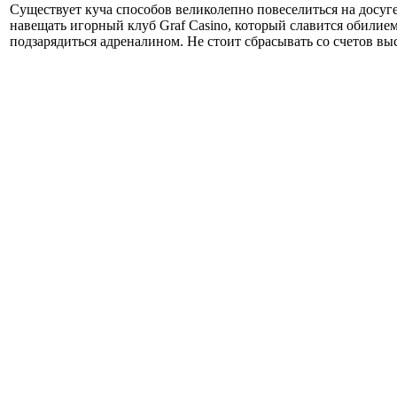
Существует куча способов великолепно повеселиться на досуг
навещать игорный клуб Graf Casino, который славится обилие
подзарядиться адреналином. Не стоит сбрасывать со счетов вы