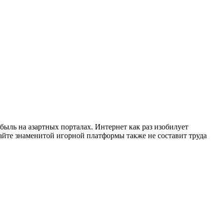
быль на азартных порталах. Интернет как раз изобилует
сайте знаменитой игорной платформы также не составит труда