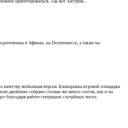
ложнее ориентироваться. Так вот Австрия...
едоточенны в Афинах, на Пелопонессе, а также на
по качеству мобильная версия. Блокировка игровой площадки
тале-двойнике собрано столько же много слотов, как и на
ут благодаря работе генерации случайных чисел.