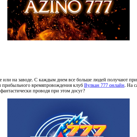
ке или на заводе. С каждым днем все больше людей получают при
 и прибыльного времяпровождения клуб
Вулкан 777 онлайн
. На 
, фантастически проводя при этом досуг?