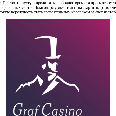
е. Не стоит впустую прожигать свободное время за просмотром 
м красочных слотов. Благодаря увлекательным азартным развлеч
сокую вероятность стать состоятельным человеком за счет част