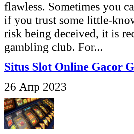
flawless. Sometimes you c
if you trust some little-kno
risk being deceived, it is 
gambling club. For...
Situs Slot Online Gaco
26 Апр 2023