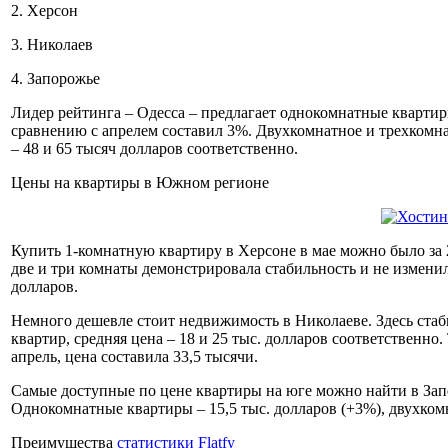
2. Херсон
3. Николаев
4. Запорожье
Лидер рейтинга – Одесса – предлагает однокомнатные квартиры
сравнению с апрелем составил 3%. Двухкомнатное и трехкомна
– 48 и 65 тысяч долларов соответственно.
Цены на квартиры в Южном регионе
Купить 1-комнатную квартиру в Херсоне в мае можно было за 2
две и три комнаты демонстрировала стабильность и не изменил
долларов.
Немного дешевле стоит недвижимость в Николаеве. Здесь ста
квартир, средняя цена – 18 и 25 тыс. долларов соответственн
апрель, цена составила 33,5 тысячи.
Самые доступные по цене квартиры на юге можно найти в Запо
Однокомнатные квартиры – 15,5 тыс. долларов (+3%), двухкомна
Преимущества
статистики Flatfy