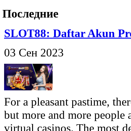
Последние
SLOT88: Daftar Akun Pro
03 Сен 2023
For a pleasant pastime, the
but more and more people a
virtual casinos. The most 