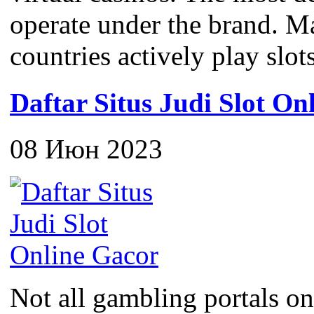
operate under the brand. M
countries actively play slots
Daftar Situs Judi Slot On
08 Июн 2023
Not all gambling portals on