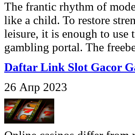
The frantic rhythm of mode
like a child. To restore str
leisure, it is enough to use
gambling portal. The freebet 
Daftar Link Slot Gacor
26 Апр 2023