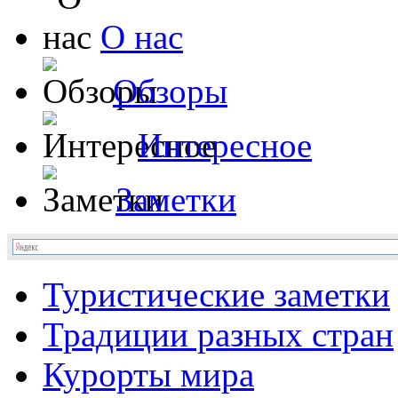
О нас
Обзоры
Интересное
Заметки
Туристические заметки
Традиции разных стран
Курорты мира