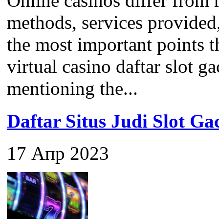
Online casinos differ from 
methods, services provided
the most important points 
virtual casino daftar slot ga
mentioning the...
Daftar Situs Judi Slot G
17 Апр 2023