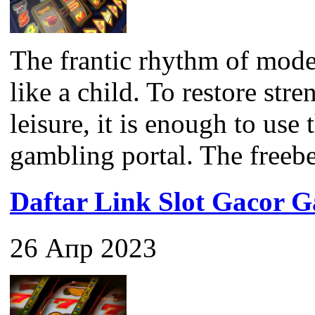
The frantic rhythm of mode
like a child. To restore str
leisure, it is enough to use
gambling portal. The freebet 
Daftar Link Slot Gacor
26 Апр 2023