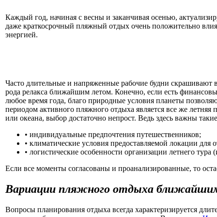
Каждый год, начиная с весны и заканчивая осенью, актуализир
даже краткосрочный пляжный отдых очень положительно влияе
энергией.
Часто длительные и напряженные рабочие будни скрашивают 
рода релакса ближайшим летом. Конечно, если есть финансов
любое время года, благо природные условия планеты позволяю
периодом активного пляжного отдыха является все же летняя 
или океана, выбор достаточно непрост. Ведь здесь важны таки
• индивидуальные предпочтения путешественников;
• климатические условия предоставляемой локации для о
• логистические особенности организации летнего тура
Если все моменты согласованы и проанализированные, то оста
Вариации пляжного отдыха ближайшим
Вопросы планирования отдыха всегда характеризируется длит