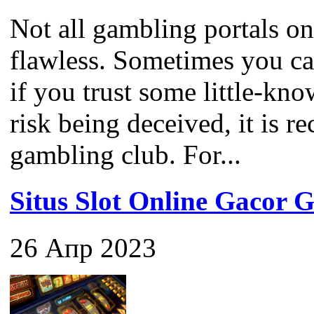
Not all gambling portals on
flawless. Sometimes you c
if you trust some little-kno
risk being deceived, it is 
gambling club. For...
Situs Slot Online Gaco
26 Апр 2023