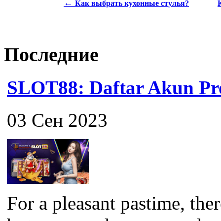
←
Как выбрать кухонные стулья?
Последние
SLOT88: Daftar Akun Pro
03 Сен 2023
For a pleasant pastime, the