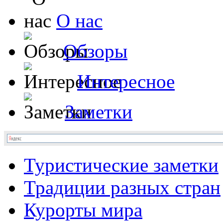
О нас
Обзоры
Интересное
Заметки
Туристические заметки
Традиции разных стран
Курорты мира