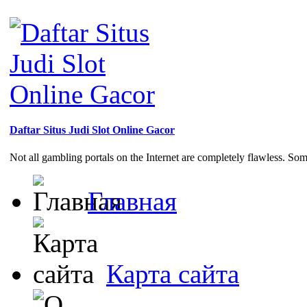
Daftar Situs Judi Slot Online Gacor
Not all gambling portals on the Internet are completely flawless. So
Главная
Карта сайта