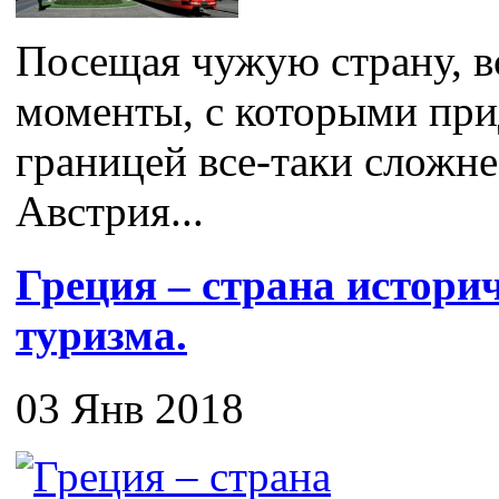
Посещая чужую страну, в
моменты, с которыми прид
границей все-таки сложне
Австрия...
Греция – страна истори
туризма.
03 Янв 2018