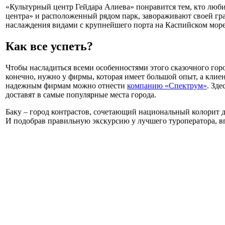
«Культурный центр Гейдара Алиева» понравится тем, кто люб
центра» и расположенный рядом парк, завораживают своей гр
наслаждения видами с крупнейшего порта на Каспийском море
Как все успеть?
Чтобы насладиться всеми особенностями этого сказочного горо
конечно, нужно у фирмы, которая имеет большой опыт, а клие
надежным фирмам можно отнести
компанию «Спектрум»
. Зд
доставят в самые популярные места города.
Баку – город контрастов, сочетающий национальный колорит 
И подобрав правильную экскурсию у лучшего туроператора, впе