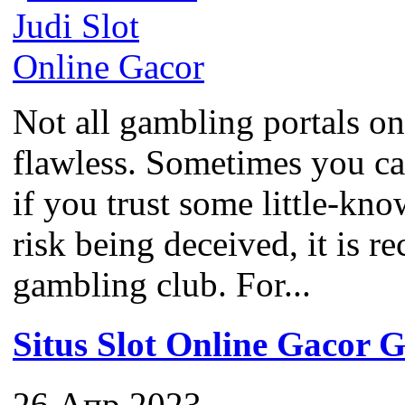
Not all gambling portals on
flawless. Sometimes you c
if you trust some little-kno
risk being deceived, it is 
gambling club. For...
Situs Slot Online Gaco
26 Апр 2023