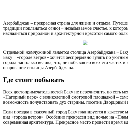
Азербайджан – прекрасная страна для жизни и отдыха. Путеше
традиции покланяться огню) – незабываемое счастье, к которо
насладиться природной и архитектурной красотой самого больш
Отдельной жемчужиной является столица Азербайджана – Баку.
Баку – «городе ветров» хочется беспрерывно гулять по уютн
города настолько велика, что, не побывав во всех его частях и
очарование столицы Азербайджана.
Где стоит побывать
Всех достопримечательностей Баку не перечислить, но есть м
«Нагорный парк» с великолепной смотровой площадкой – само
возможность почувствовать дух старины, посетив Дворцовый
Если поездка в сказочный город Баку планируется в качестве 
вид «города ветров». Особенно прекрасен вид ночью на «Пла
современная архитектура. Прекрасное место провести время в