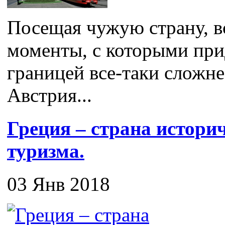
Посещая чужую страну, в
моменты, с которыми прид
границей все-таки сложне
Австрия...
Греция – страна истори
туризма.
03 Янв 2018