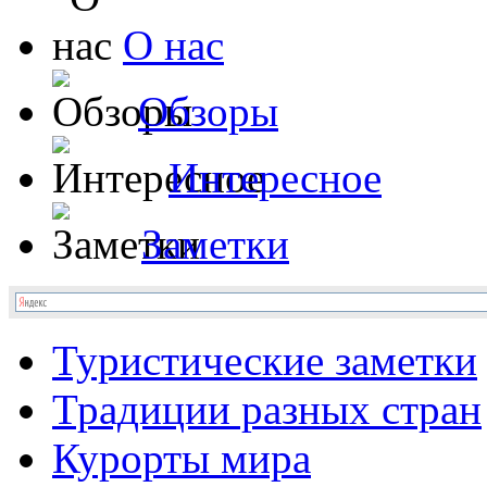
О нас
Обзоры
Интересное
Заметки
Туристические заметки
Традиции разных стран
Курорты мира