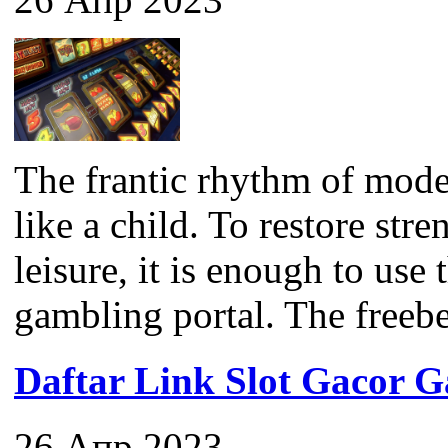
The frantic rhythm of mode
like a child. To restore str
leisure, it is enough to use
gambling portal. The freebet 
Daftar Link Slot Gacor
26 Апр 2023