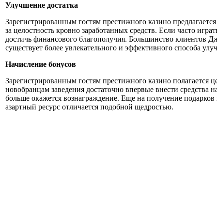
Улучшение достатка
Зарегистрированным гостям престижного казино предлагается в
за целостность кровно заработанных средств. Если часто игра
достичь финансового благополучия. Большинство клиентов Д
существует более увлекательного и эффективного способа улу
Начисление бонусов
Зарегистрированным гостям престижного казино полагается ц
новобранцам заведения достаточно впервые внести средства на
больше окажется вознаграждение. Еще на получение подарков 
азартный ресурс отличается подобной щедростью.