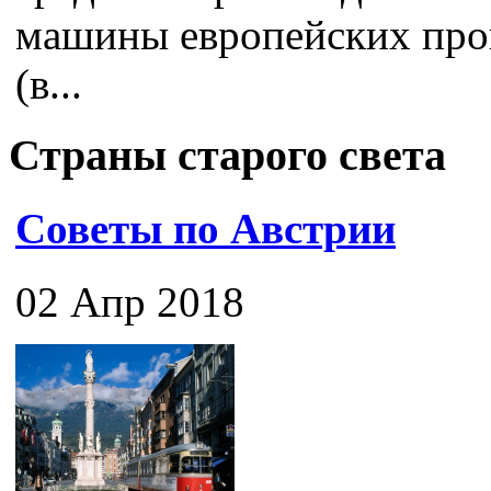
машины европейских про
(в...
Страны старого света
Советы по Австрии
02 Апр 2018