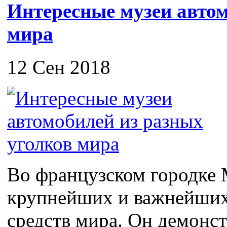
Интересные музеи автом
мира
12 Сен 2018
Во французском городке 
крупнейших и важнейших
средств мира. Он демонс