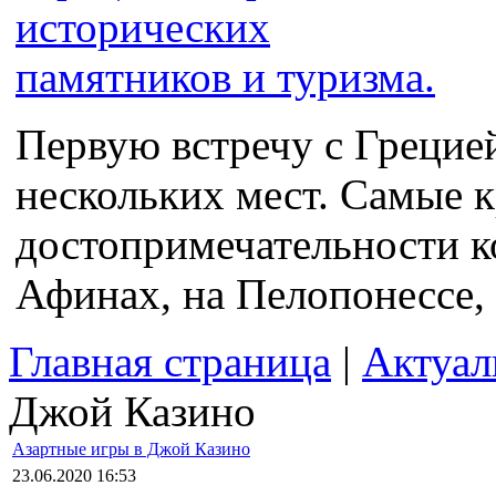
Первую встречу с Грецие
нескольких мест. Самые 
достопримечательности к
Афинах, на Пелопонессе, 
Главная страница
|
Актуал
Джой Казино
Азартные игры в Джой Казино
23.06.2020 16:53