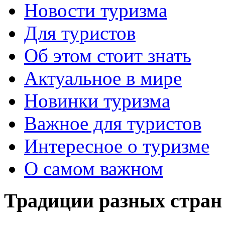
Новости туризма
Для туристов
Об этом стоит знать
Актуальное в мире
Новинки туризма
Важное для туристов
Интересное о туризме
О самом важном
Традиции разных стран