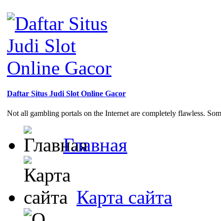
Daftar Situs Judi Slot Online Gacor
Not all gambling portals on the Internet are completely flawless. So
Главная
Карта сайта