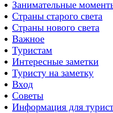
Занимательные момент
Страны старого света
Страны нового света
Важное
Туристам
Интересные заметки
Туристу на заметку
Вход
Советы
Информация для турис