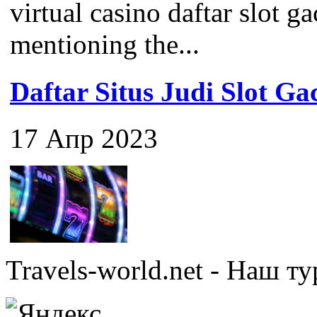
virtual casino daftar slot ga
mentioning the...
Daftar Situs Judi Slot G
17 Апр 2023
Travels-world.net - Наш 