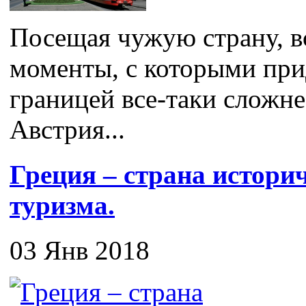
Посещая чужую страну, в
моменты, с которыми прид
границей все-таки сложне
Австрия...
Греция – страна истори
туризма.
03 Янв 2018