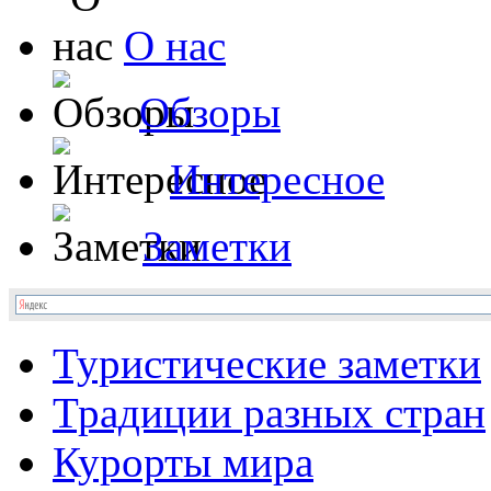
О нас
Обзоры
Интересное
Заметки
Туристические заметки
Традиции разных стран
Курорты мира