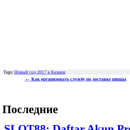
Tags:
Новый год 2017 в Казани
←
Как организовать службу по доставке пиццы
Последние
SLOT88: Daftar Akun Pro