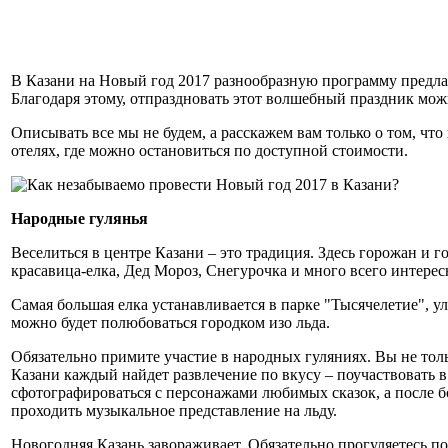
В Казани на Новый год 2017 разнообразную программу предлаг
Благодаря этому, отпраздновать этот волшебный праздник мо
Описывать все мы не будем, а расскажем вам только о том, что
отелях, где можно остановиться по доступной стоимости.
Народные гулянья
Веселиться в центре Казани – это традиция. Здесь горожан и
красавица-елка, Дед Мороз, Снегурочка и много всего интерес
Самая большая елка устанавливается в парке "Тысячелетие", 
можно будет полюбоваться городком изо льда.
Обязательно примите участие в народных гуляниях. Вы не тол
Казани каждый найдет развлечение по вкусу – поучаствовать в
сфотографироваться с персонажами любимых сказок, а после бо
проходить музыкальное представление на льду.
Новогодняя Казань завораживает. Обязательно прогуляетесь п