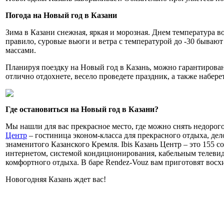
Погода на Новый год в Казани
Зима в Казани снежная, яркая и морозная. Днем температура во
правило, суровые вьюги и ветра с температурой до -30 бываю
массами.
Планируя поездку на Новый год в Казань, можно гарантирова
отлично отдохнете, весело проведете праздник, а также набере
Где остановиться на Новый год в Казани?
Мы нашли для вас прекрасное место, где можно снять недорог
Центр
– гостиница эконом-класса для прекрасного отдыха, дел
знаменитого Казанского Кремля. Ibis Казань Центр – это 155
интернетом, системой кондиционирования, кабельным телеви
комфортного отдыха. В баре Rendez-Vouz вам приготовят восх
Новогодняя Казань ждет вас!