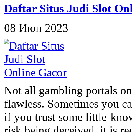
Daftar Situs Judi Slot On
08 Июн 2023
Not all gambling portals on
flawless. Sometimes you c
if you trust some little-kno
risk being deceived, it is 