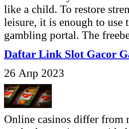
like a child. To restore str
leisure, it is enough to use
gambling portal. The freebet 
Daftar Link Slot Gacor
26 Апр 2023
Online casinos differ from 