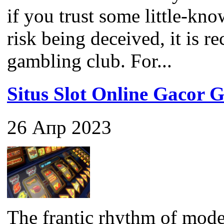
if you trust some little-kno
risk being deceived, it is 
gambling club. For...
Situs Slot Online Gaco
26 Апр 2023
The frantic rhythm of mode