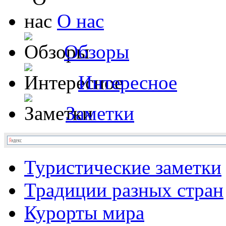
О нас
Обзоры
Интересное
Заметки
Туристические заметки
Традиции разных стран
Курорты мира