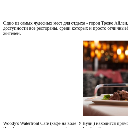
Одно из самых чудесных мест для отдыха - город Треже Айленд
доступности все рестораны, среди которых и просто отличны
жителей.
Woody's Waterfront Cafe (кафе на воде 'У Вуди') находится пр