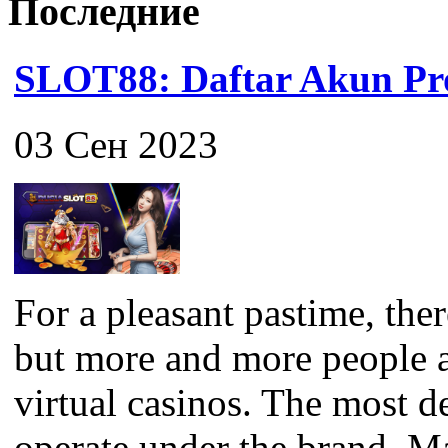
Последние
SLOT88: Daftar Akun Pro
03 Сен 2023
For a pleasant pastime, the
but more and more people a
virtual casinos. The most 
operate under the brand. M