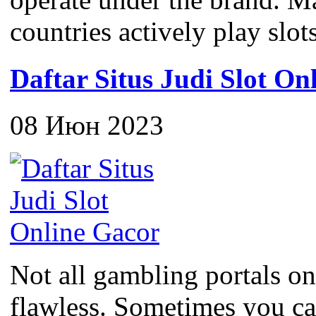
countries actively play slots
Daftar Situs Judi Slot On
08 Июн 2023
Not all gambling portals on
flawless. Sometimes you c