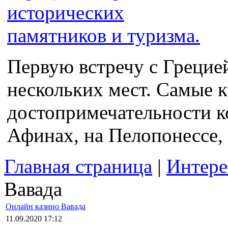
Первую встречу с Грецие
нескольких мест. Самые 
достопримечательности к
Афинах, на Пелопонессе, 
Главная страница
|
Интере
Вавада
Онлайн казино Вавада
11.09.2020 17:12