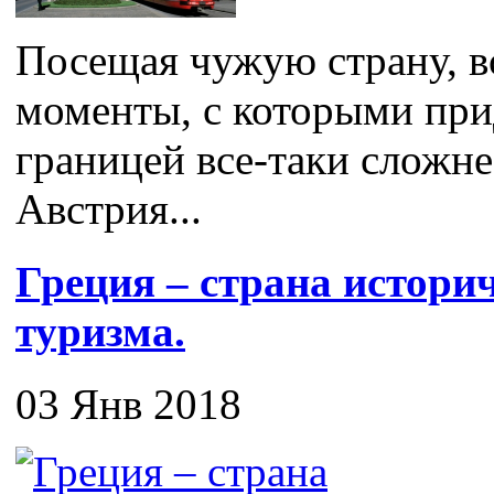
Посещая чужую страну, в
моменты, с которыми прид
границей все-таки сложне
Австрия...
Греция – страна истори
туризма.
03 Янв 2018