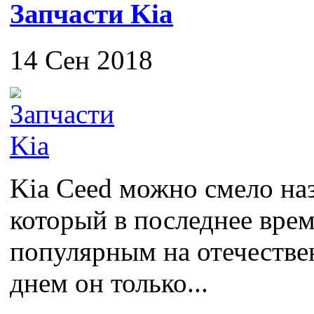
Запчасти Kia
14 Сен 2018
Kia Ceed можно смело на
который в последнее врем
популярным на отечестве
днем он только...