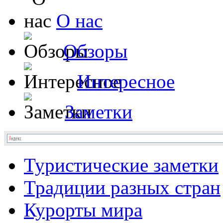
О нас
Обзоры
Интересное
Заметки
Туристические заметки
Традиции разных стран
Курорты мира