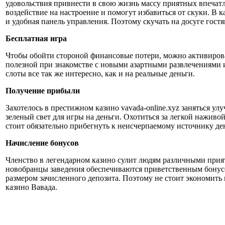
удовольствия привнести в свою жизнь массу приятных впечат
воздействие на настроение и помогут избавиться от скуки. В
и удобная панель управления. Поэтому скучать на досуге гостя
Бесплатная игра
Чтобы обойти стороной финансовые потери, можно активирова
полезной при знакомстве с новыми азартными развлечениями и
слоты все так же интересно, как и на реальные деньги.
Получение прибыли
Захотелось в престижном казино vavada-online.xyz заняться у
зеленый свет для игры на деньги. Охотиться за легкой наживо
стоит обязательно прибегнуть к неисчерпаемому источнику де
Начисление бонусов
Членство в легендарном казино сулит людям различными прия
новобранцы заведения обеспечиваются приветственным бонус
размером зачисленного депозита. Поэтому не стоит экономит
казино Вавада.