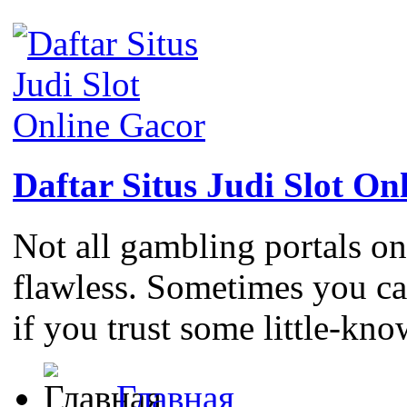
Daftar Situs Judi Slot On
Not all gambling portals on
flawless. Sometimes you c
if you trust some little-kno
Главная