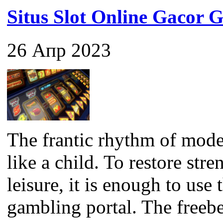
Situs Slot Online Gaco
26 Апр 2023
The frantic rhythm of mode
like a child. To restore str
leisure, it is enough to use
gambling portal. The freebet 