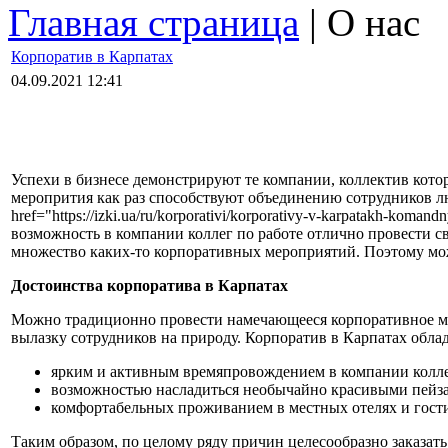
Главная страница
| О нас
Корпоратив в Карпатах
04.09.2021 12:41
Успехи в бизнесе демонстрируют те компании, коллектив кот
меропрития как раз способствуют объединению сотрудников лю
href="https://izki.ua/ru/korporativi/korporativy-v-karpatakh-kom
возможность в компании коллег по работе отлично провести с
множество каких-то корпоративных мероприятий. Поэтому мож
Достоинства корпоратива в Карпатах
Можно традиционно провести намечающееся корпоративное ме
вылазку сотрудников на природу. Корпоратив в Карпатах об
ярким и активным времяпровождением в компании колле
возможностью насладиться необычайно красивыми пейз
комфортабельных проживанием в местных отелях и гост
Таким образом, по целому ряду причин целесообразно заказат