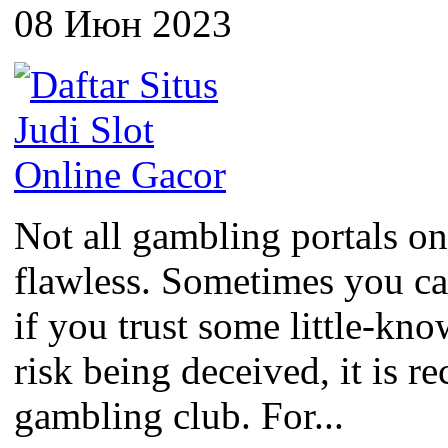
08 Июн 2023
Not all gambling portals on
flawless. Sometimes you c
if you trust some little-kno
risk being deceived, it is 
gambling club. For...