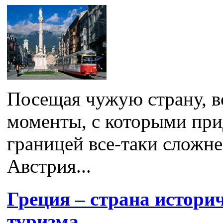
Посещая чужую страну, в
моменты, с которыми прид
границей все-таки сложне
Австрия...
Греция – страна истори
туризма.