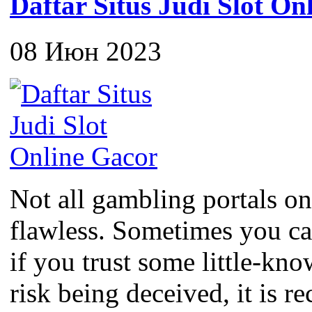
Daftar Situs Judi Slot On
08 Июн 2023
Not all gambling portals on
flawless. Sometimes you c
if you trust some little-kno
risk being deceived, it is 