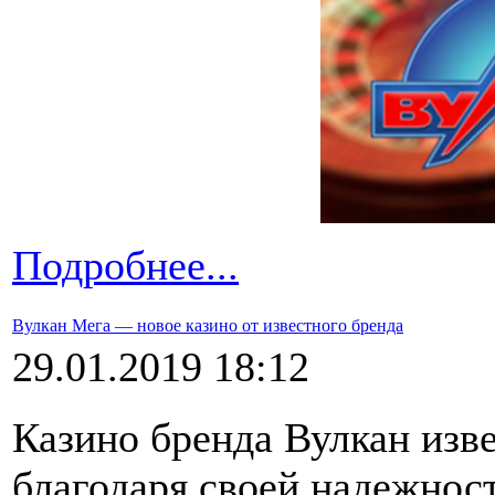
Подробнее...
Вулкан Мега — новое казино от известного бренда
29.01.2019 18:12
Казино бренда Вулкан изв
благодаря своей надежнос