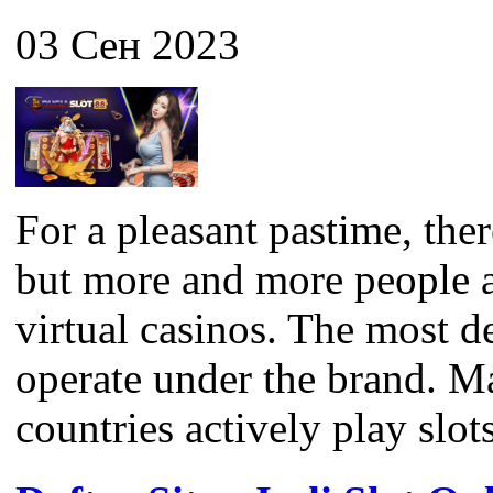
03 Сен 2023
For a pleasant pastime, the
but more and more people a
virtual casinos. The most 
operate under the brand. M
countries actively play slots