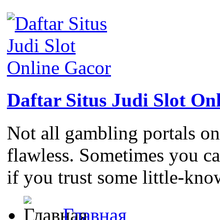
Daftar Situs Judi Slot On
Not all gambling portals on
flawless. Sometimes you c
if you trust some little-kno
Главная