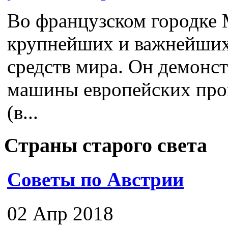
Во французском городке 
крупнейших и важнейших
средств мира. Он демонс
машины европейских про
(в...
Страны старого света
Советы по Австрии
02 Апр 2018