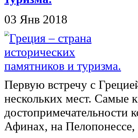
03 Янв 2018
Первую встречу с Грецие
нескольких мест. Самые 
достопримечательности к
Афинах, на Пелопонессе, 