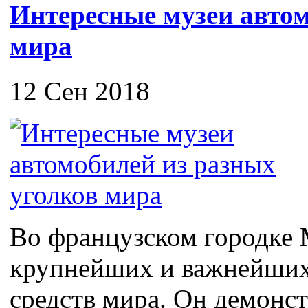
Интересные музеи автом
мира
12 Сен 2018
Во французском городке 
крупнейших и важнейших
средств мира. Он демонс