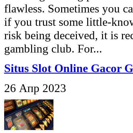
flawless. Sometimes you c
if you trust some little-kno
risk being deceived, it is 
gambling club. For...
Situs Slot Online Gaco
26 Апр 2023