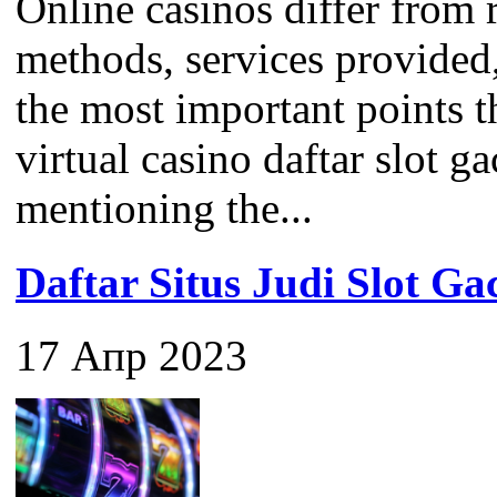
Online casinos differ from 
methods, services provided
the most important points 
virtual casino daftar slot ga
mentioning the...
Daftar Situs Judi Slot G
17 Апр 2023