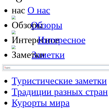
О нас
Обзоры
Интересное
Заметки
Туристические заметки
Традиции разных стран
Курорты мира