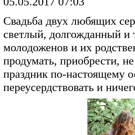
05.05.2017 07:03
Свадьба двух любящих сер
светлый, долгожданный и 
молодоженов и их родстве
продумать, приобрести, не
праздник по-настоящему о
переусердствовать и ничег