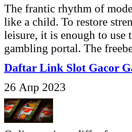
The frantic rhythm of mode
like a child. To restore str
leisure, it is enough to use
gambling portal. The freebet 
Daftar Link Slot Gacor
26 Апр 2023