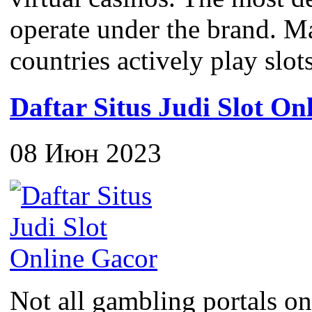
operate under the brand. M
countries actively play slots
Daftar Situs Judi Slot On
08 Июн 2023
Not all gambling portals on