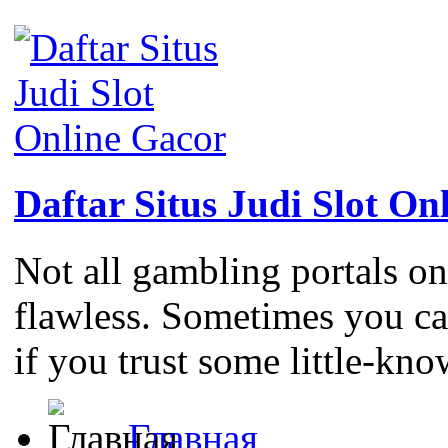
Daftar Situs Judi Slot On
Not all gambling portals on
flawless. Sometimes you c
if you trust some little-kno
Главная