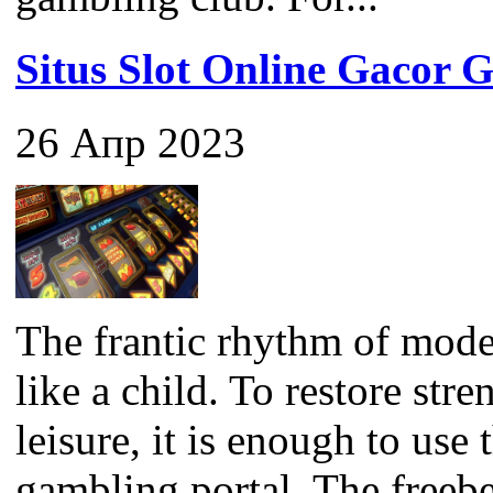
Situs Slot Online Gaco
26 Апр 2023
The frantic rhythm of mode
like a child. To restore str
leisure, it is enough to use
gambling portal. The freebet 