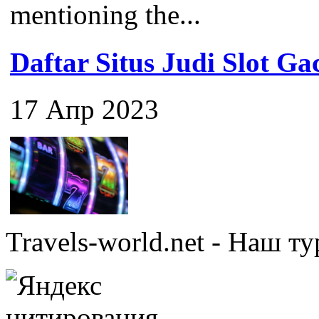
mentioning the...
Daftar Situs Judi Slot G
17 Апр 2023
Travels-world.net - Наш 