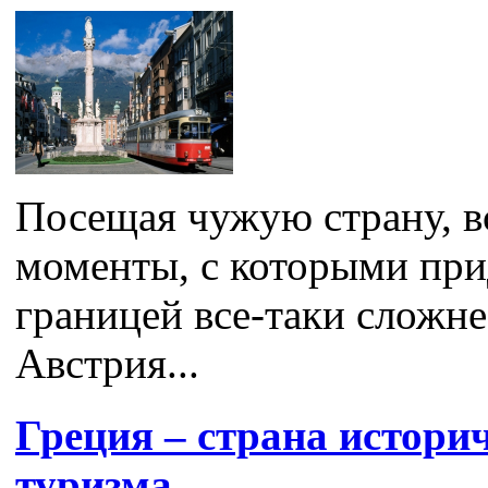
Посещая чужую страну, в
моменты, с которыми прид
границей все-таки сложне
Австрия...
Греция – страна истори
туризма.