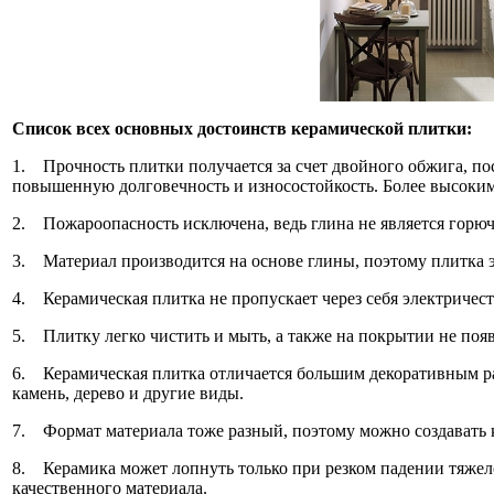
Список всех основных достоинств керамической плитки:
1. Прочность плитки получается за счет двойного обжига, по
повышенную долговечность и износостойкость. Более высокими
2. Пожароопасность исключена, ведь глина не является горю
3. Материал производится на основе глины, поэтому плитка э
4. Керамическая плитка не пропускает через себя электричест
5. Плитку легко чистить и мыть, а также на покрытии не появ
6. Керамическая плитка отличается большим декоративным ра
камень, дерево и другие виды.
7. Формат материала тоже разный, поэтому можно создавать 
8. Керамика может лопнуть только при резком падении тяжело
качественного материала.