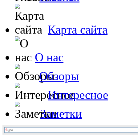
Карта сайта
О нас
Обзоры
Интересное
Заметки