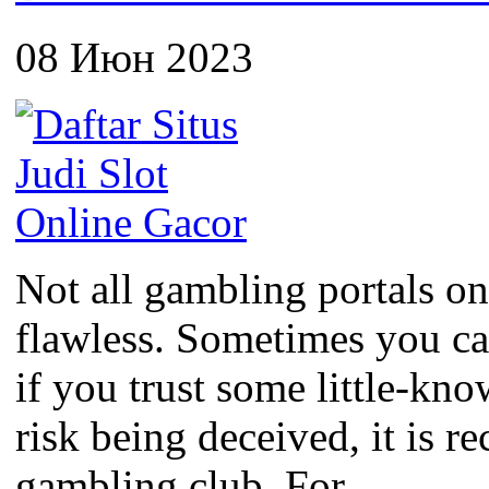
08 Июн 2023
Not all gambling portals on
flawless. Sometimes you c
if you trust some little-kno
risk being deceived, it is 
gambling club. For...