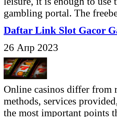
leisure, it is enough to use
gambling portal. The freebet 
Daftar Link Slot Gacor
26 Апр 2023
Online casinos differ from 
methods, services provided
the most important points 