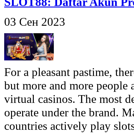
SLOT88: Daftar Akun Pro
03 Сен 2023
For a pleasant pastime, the
but more and more people a
virtual casinos. The most 
operate under the brand. M
countries actively play slots