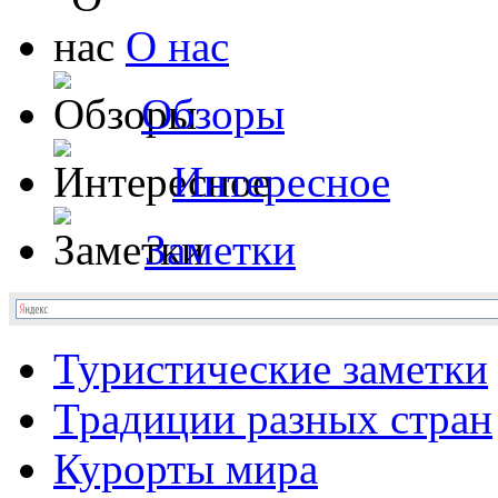
О нас
Обзоры
Интересное
Заметки
Туристические заметки
Традиции разных стран
Курорты мира