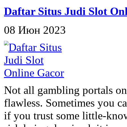
Daftar Situs Judi Slot On
08 Июн 2023
Not all gambling portals on
flawless. Sometimes you c
if you trust some little-kno