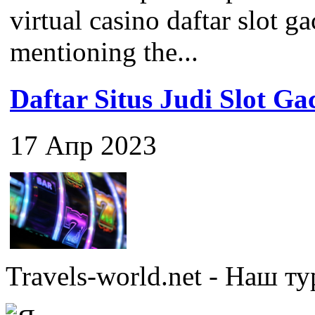
virtual casino daftar slot ga
mentioning the...
Daftar Situs Judi Slot G
17 Апр 2023
Travels-world.net - Наш 