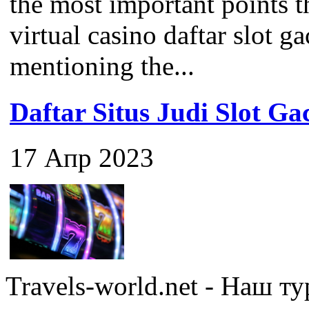
the most important points 
virtual casino daftar slot ga
mentioning the...
Daftar Situs Judi Slot G
17 Апр 2023
Travels-world.net - Наш 