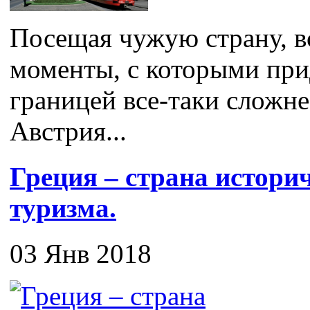
Посещая чужую страну, в
моменты, с которыми прид
границей все-таки сложне
Австрия...
Греция – страна истори
туризма.
03 Янв 2018