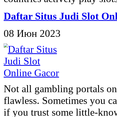
Daftar Situs Judi Slot On
08 Июн 2023
Not all gambling portals on
flawless. Sometimes you c
if you trust some little-kno