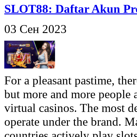
SLOT88: Daftar Akun Pro
03 Сен 2023
For a pleasant pastime, the
but more and more people a
virtual casinos. The most 
operate under the brand. M
countries actively play slots