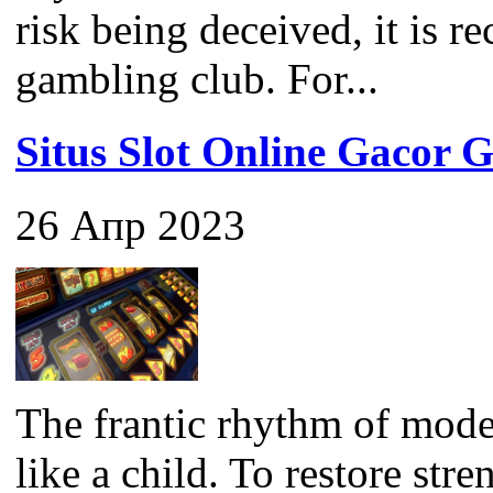
risk being deceived, it is 
gambling club. For...
Situs Slot Online Gaco
26 Апр 2023
The frantic rhythm of mode
like a child. To restore str