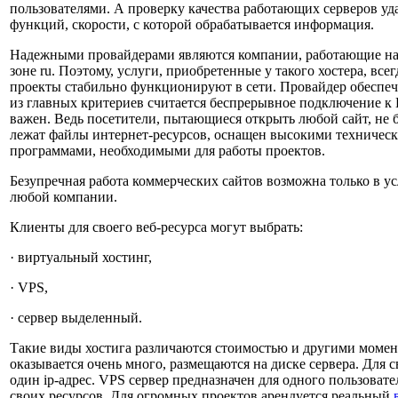
пользователями. А проверку качества работающих серверов уд
функций, скорости, с которой обрабатывается информация.
Надежными провайдерами являются компании, работающие на 
зоне ru. Поэтому, услуги, приобретенные у такого хостера, вс
проекты стабильно функционируют в сети. Провайдер обеспеч
из главных критериев считается беспрерывное подключение к И
важен. Ведь посетители, пытающиеся открыть любой сайт, не б
лежат файлы интернет-ресурсов, оснащен высокими техничес
программами, необходимыми для работы проектов.
Безупречная работа коммерческих сайтов возможна только в ус
любой компании.
Клиенты для своего веб-ресурса могут выбрать:
· виртуальный хостинг,
· VPS,
· сервер выделенный.
Такие виды хостига различаются стоимостью и другими момент
оказывается очень много, размещаются на диске сервера. Для
один ip-адрес. VPS сервер предназначен для одного пользоват
своих ресурсов. Для огромных проектов арендуется реальный