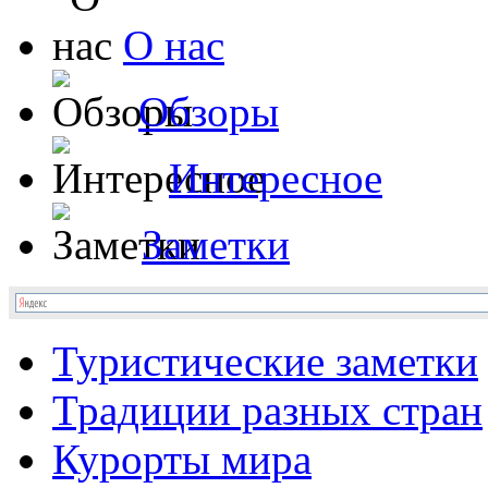
О нас
Обзоры
Интересное
Заметки
Туристические заметки
Традиции разных стран
Курорты мира