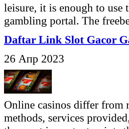
leisure, it is enough to use
gambling portal. The freebet 
Daftar Link Slot Gacor
26 Апр 2023
Online casinos differ from 
methods, services provided