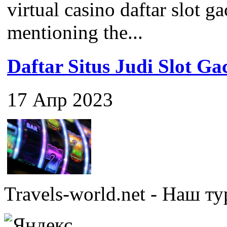
virtual casino daftar slot ga
mentioning the...
Daftar Situs Judi Slot G
17 Апр 2023
Travels-world.net - Наш 