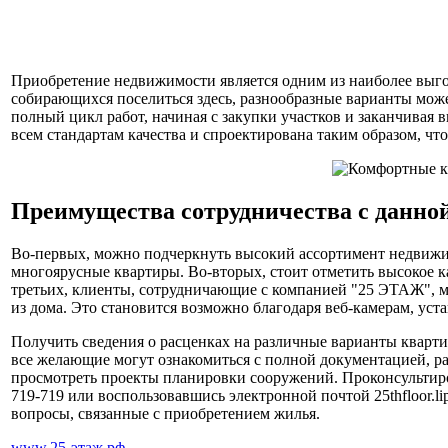
Приобретение недвижимости является одним из наиболее выг
собирающихся поселиться здесь, разнообразные варианты мож
полный цикл работ, начиная с закупки участков и заканчивая
всем стандартам качества и спроектирована таким образом, ч
Преимущества сотрудничества с данно
Во-первых, можно подчеркнуть высокий ассортимент недвижи
многоярусные квартиры. Во-вторых, стоит отметить высокое к
третьих, клиенты, сотрудничающие с компанией "25 ЭТАЖ", мо
из дома. Это становится возможно благодаря веб-камерам, ус
Получить сведения о расценках на различные варианты кварти
все желающие могут ознакомиться с полной документацией, р
просмотреть проекты планировки сооружений. Проконсультир
719-719 или воспользовавшись электронной почтой 25thfloor.l
вопросы, связанные с приобретением жилья.
www.25-этаж.рф