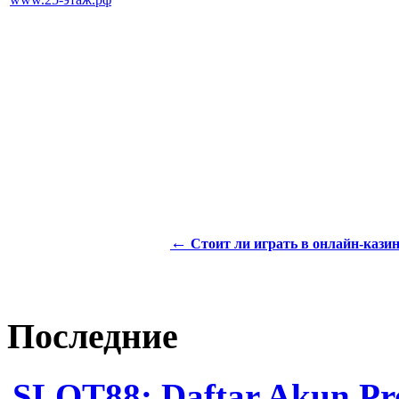
←
Стоит ли играть в онлайн-казин
Последние
SLOT88: Daftar Akun Pro