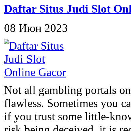
Daftar Situs Judi Slot On
08 Июн 2023
Not all gambling portals on
flawless. Sometimes you c
if you trust some little-kno
risk being deceived, it is 