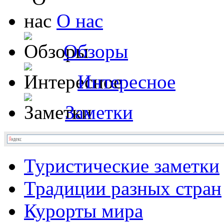
О нас
Обзоры
Интересное
Заметки
Туристические заметки
Традиции разных стран
Курорты мира