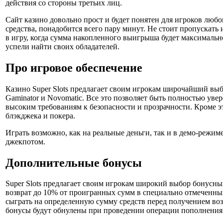
действия со стороны третьих лиц.
Сайт казино довольно прост и будет понятен для игроков любо
средства, понадобится всего пару минут. Не стоит пропуска
в игру, когда сумма накопленного выигрыша будет максимальн
успели найти своих обладателей.
Про игровое обеспечение
Казино Super Slots предлагает своим игрокам широчайший выбо
Gaminator и Novomatic. Все это позволяет быть полностью ув
высоким требованиям к безопасности и прозрачности. Кроме эт
блэкджека и покера.
Играть возможно, как на реальные деньги, так и в демо-режим
джекпотом.
Дополнительные бонусы
Super Slots предлагает своим игрокам широкий выбор бонусны
возврат до 10% от проигранных сумм в специально отмеченных
сыграть на определенную сумму средств перед получением воз
бонусы будут обнулены при проведении операции пополнения и