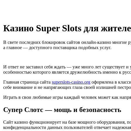
Казино Super Slots для жите
В свете последних блокировок сайтов онлайн-казино многие р
а главное — доступного поставщика подобных услуг.
И ответ не заставил себя ждать — уже много лет существует 
особенностью которого является дружелюбность именно к рус
Главная страница сайта
superslots-casino.org
оформлена в класси
себе внимание и не напрягающих глаза своей излишней пестро
Играть в свои любимые игры каждый человек может как напрям
Супер Слотс — мощь и безопасность
Сайт казино функционирует на базе мощного оборудования, п
конфиденциальности данных пользователей отвечает надежная