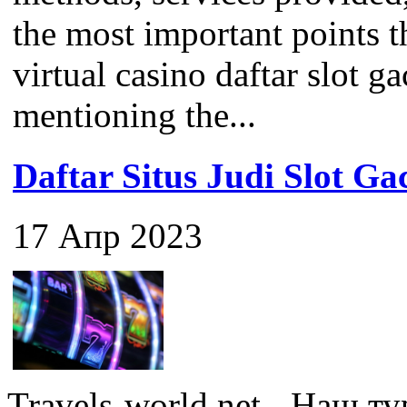
the most important points 
virtual casino daftar slot ga
mentioning the...
Daftar Situs Judi Slot G
17 Апр 2023
Travels-world.net - Наш 