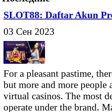
SLOT88: Daftar Akun Pro
03 Сен 2023
For a pleasant pastime, the
but more and more people a
virtual casinos. The most 
operate under the brand. M