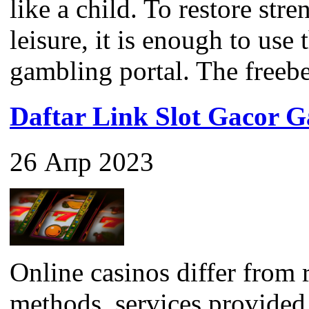
like a child. To restore str
leisure, it is enough to use
gambling portal. The freebet 
Daftar Link Slot Gacor
26 Апр 2023
Online casinos differ from 
methods, services provided