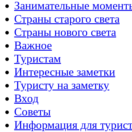
Занимательные момент
Страны старого света
Страны нового света
Важное
Туристам
Интересные заметки
Туристу на заметку
Вход
Советы
Информация для турис