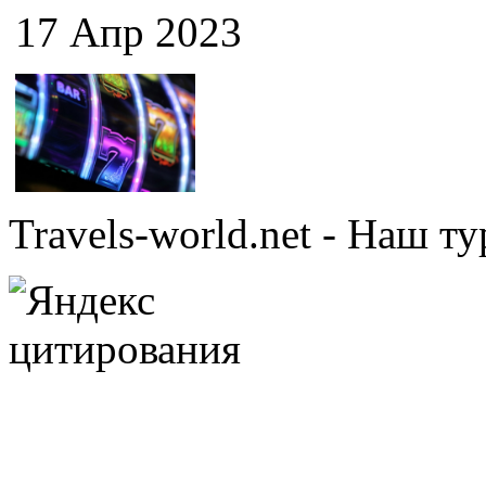
17 Апр 2023
Travels-world.net - Наш 