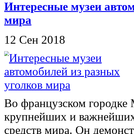
Интересные музеи автом
мира
12 Сен 2018
Во французском городке 
крупнейших и важнейших
средств мира. Он демонс