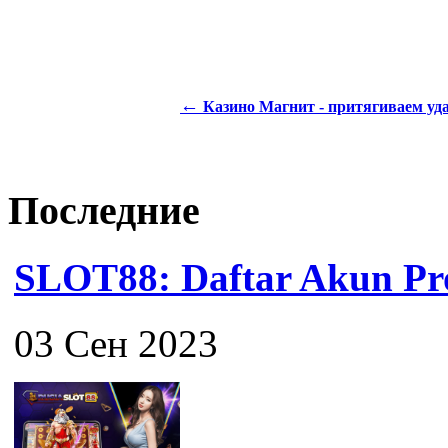
←
Казино Магнит - притягиваем уд
Последние
SLOT88: Daftar Akun Pro
03 Сен 2023