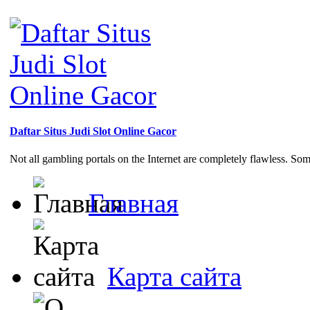
Daftar Situs Judi Slot Online Gacor
Not all gambling portals on the Internet are completely flawless. So
Главная
Карта сайта