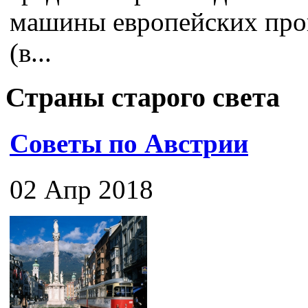
машины европейских про
(в...
Страны старого света
Советы по Австрии
02 Апр 2018