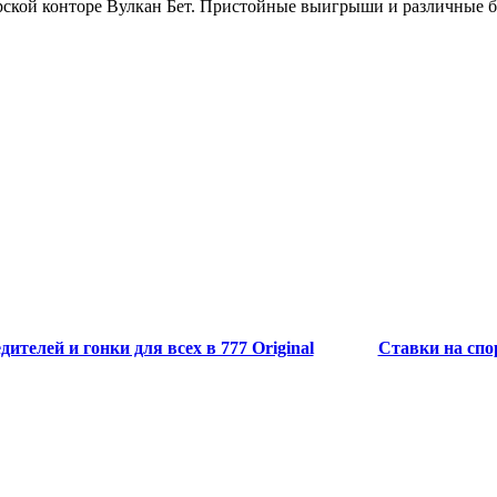
ерской конторе Вулкан Бет. Пристойные выигрыши и различные 
ителей и гонки для всех в 777 Original
Ставки на сп