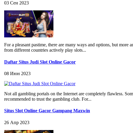
03 Сен 2023
For a pleasant pastime, there are many ways and options, but more a
from different countries actively play slots...
Daftar Situs Judi Slot Online Gacor
08 Июн 2023
Not all gambling portals on the Internet are completely flawless. Som
recommended to trust the gambling club. For...
Situs Slot Online Gacor Gampang Maxwin
26 Апр 2023