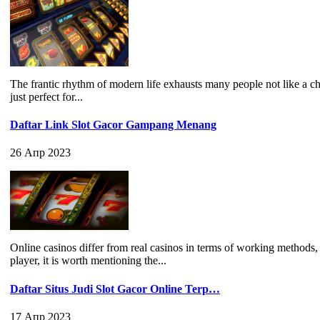
The frantic rhythm of modern life exhausts many people not like a chil
just perfect for...
Daftar Link Slot Gacor Gampang Menang
26 Апр 2023
Online casinos differ from real casinos in terms of working methods,
player, it is worth mentioning the...
Daftar Situs Judi Slot Gacor Online Terp…
17 Апр 2023