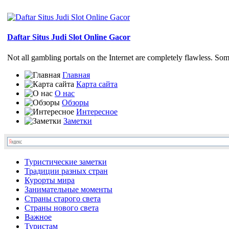
Daftar Situs Judi Slot Online Gacor
Not all gambling portals on the Internet are completely flawless. So
Главная
Карта сайта
О нас
Обзоры
Интересное
Заметки
Туристические заметки
Традиции разных стран
Курорты мира
Занимательные моменты
Страны старого света
Страны нового света
Важное
Туристам