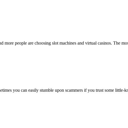
nd more people are choosing slot machines and virtual casinos. The mo
etimes you can easily stumble upon scammers if you trust some little-kno