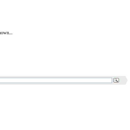
nown...