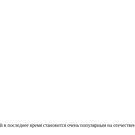
 в последнее время становится очень популярным на отечественн