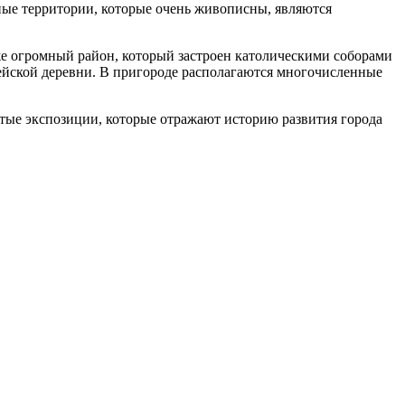
ые территории, которые очень живописны, являются
же огромный район, который застроен католическими соборами
йской деревни. В пригороде располагаются многочисленные
атые экспозиции, которые отражают историю развития города