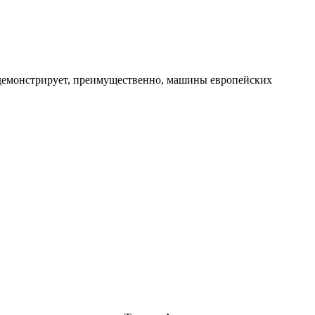
 демонстрирует, преимущественно, машины европейских