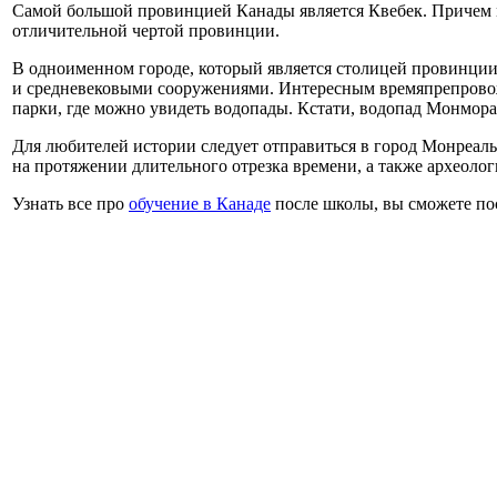
Самой большой провинцией Канады является Квебек. Причем 
отличительной чертой провинции.
В одноименном городе, который является столицей провинции,
и средневековыми сооружениями. Интересным времяпрепровож
парки, где можно увидеть водопады. Кстати, водопад Монмор
Для любителей истории следует отправиться в город Монреаль
на протяжении длительного отрезка времени, а также археолог
Узнать все про
обучение в Канаде
после школы, вы сможете посе