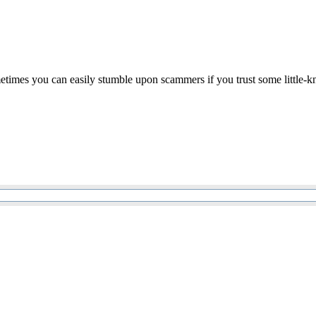
metimes you can easily stumble upon scammers if you trust some little-k