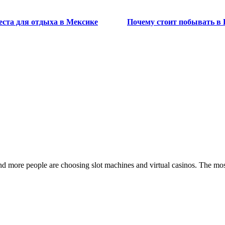
ста для отдыха в Мексике
Почему стоит побывать в 
nd more people are choosing slot machines and virtual casinos. The mo