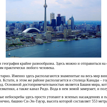
 география крайне разнообразна. Здесь можно и отправиться на 
м практически любого человека.
арио. Именно здесь располагаются знаменитые на весь мир вин
 Кстати, в этом же районе располагается и столица Канады – гор
д. Основной достопримечательностью является Башня мира, кот
матики, а также канал Ридо. Вода в нем зимой замерзает, и пол
е небоскребы здесь просто утопают в зеленых насаждениях и п
нечно, башню Си-Эн-Тауэр, высота которой составляет 553 метра