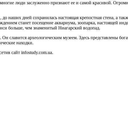
многие люди заслуженно признают ее и самой красивой. Огромн
 до наших дней сохранилась настоящая крепостная стена, а так
дением станет посещение аквариума, зоопарка, настоящей инде
анси больше, чем знаменитый Ниагарский водопад.
. Он славится археологическим музеем. Здесь представлены бог
ические находки.
тив сайт infostudy.com.ua.