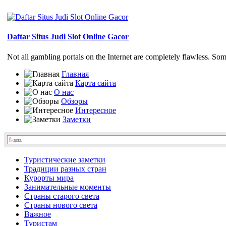
Daftar Situs Judi Slot Online Gacor
Not all gambling portals on the Internet are completely flawless. So
Главная
Карта сайта
О нас
Обзоры
Интересное
Заметки
Туристические заметки
Традиции разных стран
Курорты мира
Занимательные моменты
Страны старого света
Страны нового света
Важное
Туристам