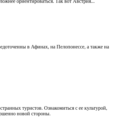
ложнее ориентироваться. Так вот Австрия...
едоточенны в Афинах, на Пелопонессе, а также на
странных туристов. Ознакомиться с ее культурой,
ершенно новой стороны.