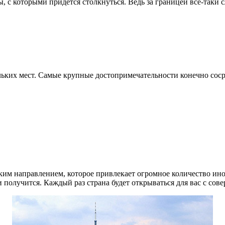
 с которыми придется столкнуться. Ведь за границей все-таки с
льких мест. Самые крупные достопримечательности конечно соср
ким направлением, которое привлекает огромное количество ино
 получится. Каждый раз страна будет открываться для вас с сов