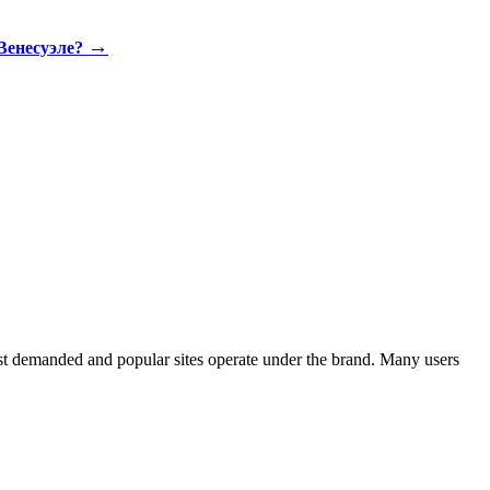
→
Венесуэле?
st demanded and popular sites operate under the brand. Many users