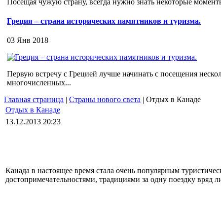
Посещая чужую страну, всегда нужно знать некоторые моменты,
Греция – страна исторических памятников и туризма.
03 Янв 2018
Первую встречу с Грецией лучше начинать с посещения неско
многочисленных...
Главная страница
|
Страны нового света
| Отдых в Канаде
Отдых в Канаде
13.12.2013 20:23
Канада в настоящее время стала очень популярным туристичес
достопримечательностями, традициями за одну поездку вряд ли