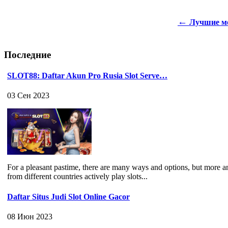
←
Лучшие ме
Последние
SLOT88: Daftar Akun Pro Rusia Slot Serve…
03 Сен 2023
For a pleasant pastime, there are many ways and options, but more a
from different countries actively play slots...
Daftar Situs Judi Slot Online Gacor
08 Июн 2023