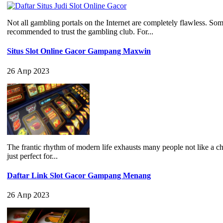
Not all gambling portals on the Internet are completely flawless. Som
recommended to trust the gambling club. For...
Situs Slot Online Gacor Gampang Maxwin
26 Апр 2023
The frantic rhythm of modern life exhausts many people not like a chil
just perfect for...
Daftar Link Slot Gacor Gampang Menang
26 Апр 2023