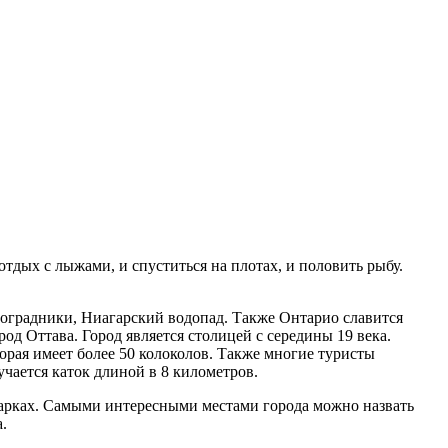
отдых с лыжами, и спуститься на плотах, и половить рыбу.
оградники, Ниагарский водопад. Также Онтарио славится
од Оттава. Город является столицей с середины 19 века.
орая имеет более 50 колоколов. Также многие туристы
учается каток длиной в 8 километров.
арках. Самыми интересными местами города можно назвать
.