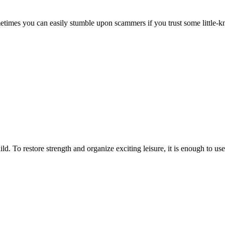
etimes you can easily stumble upon scammers if you trust some little-kno
d. To restore strength and organize exciting leisure, it is enough to us