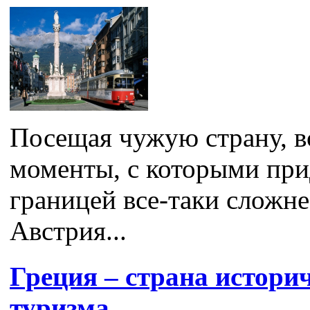
Посещая чужую страну, в
моменты, с которыми прид
границей все-таки сложне
Австрия...
Греция – страна истори
туризма.