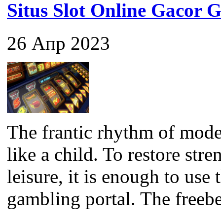
Situs Slot Online Gaco
26 Апр 2023
The frantic rhythm of mode
like a child. To restore str
leisure, it is enough to use
gambling portal. The freebet 