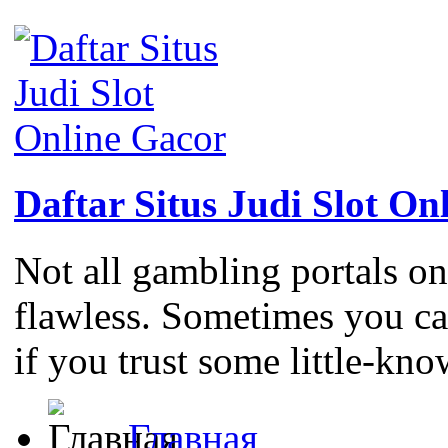
Daftar Situs Judi Slot On
Not all gambling portals on
flawless. Sometimes you c
if you trust some little-kno
Главная