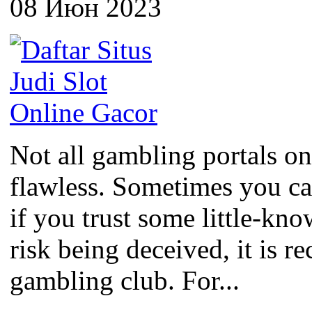
08 Июн 2023
Not all gambling portals on
flawless. Sometimes you c
if you trust some little-kno
risk being deceived, it is 
gambling club. For...