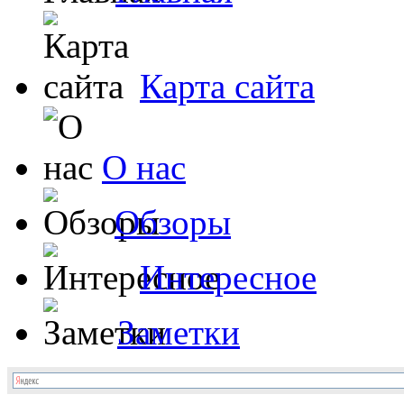
Карта сайта
О нас
Обзоры
Интересное
Заметки