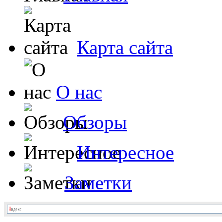
Карта сайта
О нас
Обзоры
Интересное
Заметки