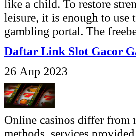
like a child. To restore str
leisure, it is enough to use
gambling portal. The freebet 
Daftar Link Slot Gacor
26 Апр 2023
Online casinos differ from 
methods, services provided