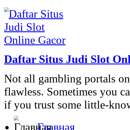
Daftar Situs Judi Slot On
Not all gambling portals on
flawless. Sometimes you c
if you trust some little-kno
Главная