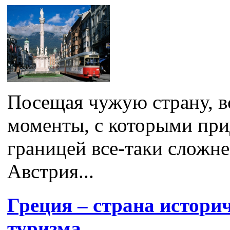
Посещая чужую страну, в
моменты, с которыми прид
границей все-таки сложне
Австрия...
Греция – страна истори
туризма.