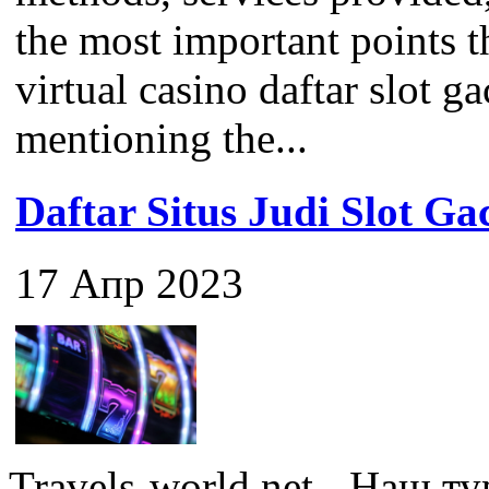
the most important points 
virtual casino daftar slot ga
mentioning the...
Daftar Situs Judi Slot G
17 Апр 2023
Travels-world.net - Наш 