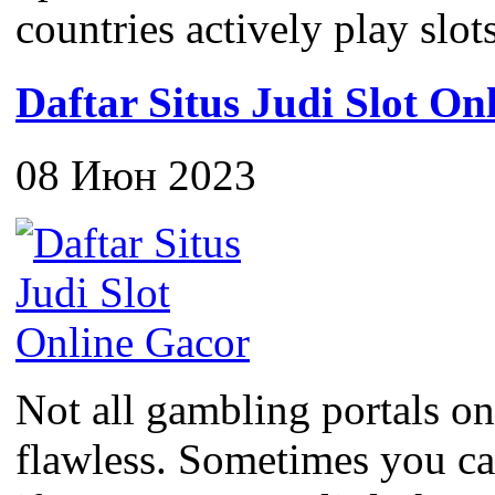
countries actively play slots
Daftar Situs Judi Slot On
08 Июн 2023
Not all gambling portals on
flawless. Sometimes you c