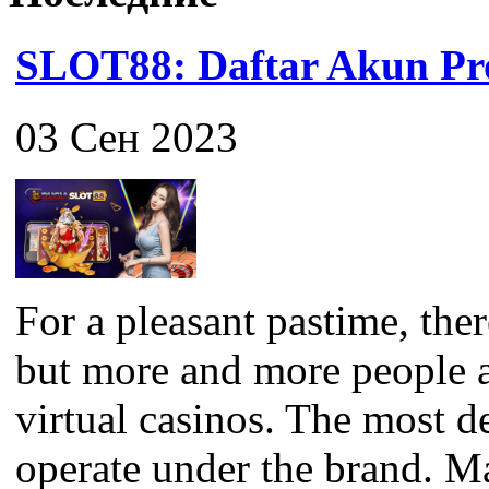
SLOT88: Daftar Akun Pro
03 Сен 2023
For a pleasant pastime, the
but more and more people a
virtual casinos. The most 
operate under the brand. M