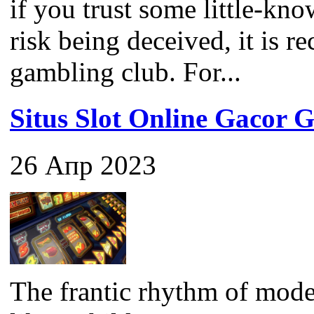
if you trust some little-kno
risk being deceived, it is 
gambling club. For...
Situs Slot Online Gaco
26 Апр 2023
The frantic rhythm of mode