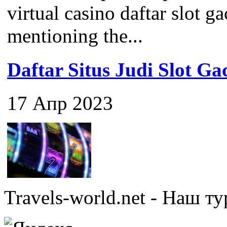
virtual casino daftar slot ga
mentioning the...
Daftar Situs Judi Slot G
17 Апр 2023
Travels-world.net - Наш 