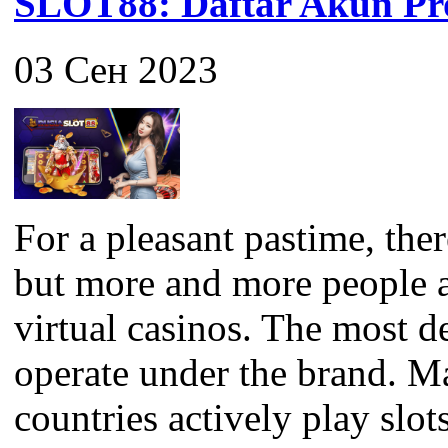
SLOT88: Daftar Akun Pro
03 Сен 2023
For a pleasant pastime, the
but more and more people a
virtual casinos. The most 
operate under the brand. M
countries actively play slots