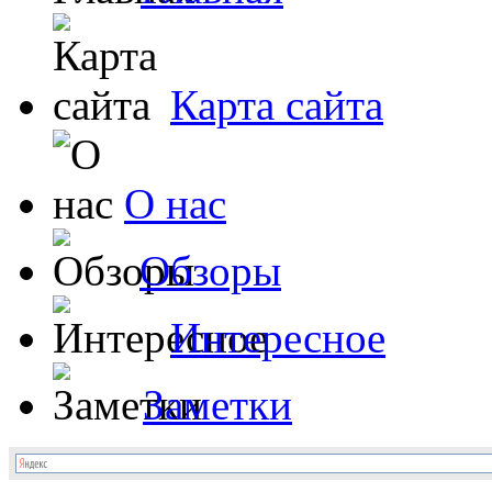
Карта сайта
О нас
Обзоры
Интересное
Заметки