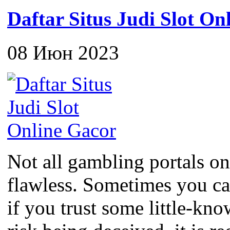
Daftar Situs Judi Slot On
08 Июн 2023
Not all gambling portals on
flawless. Sometimes you c
if you trust some little-kno