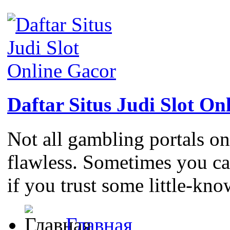
Daftar Situs Judi Slot On
Not all gambling portals on
flawless. Sometimes you c
if you trust some little-kno
Главная