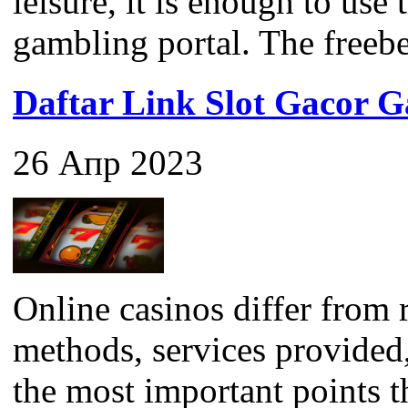
leisure, it is enough to use
gambling portal. The freebet 
Daftar Link Slot Gacor
26 Апр 2023
Online casinos differ from 
methods, services provided
the most important points 