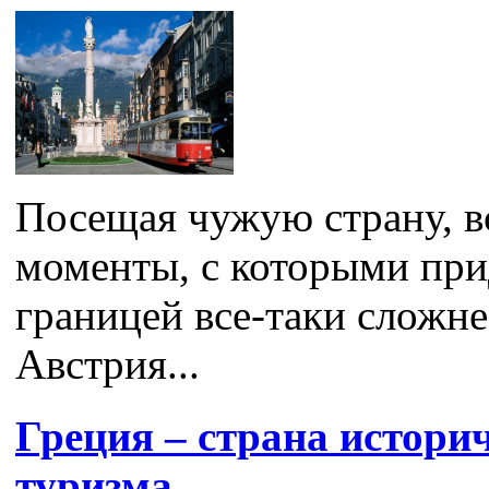
Посещая чужую страну, в
моменты, с которыми прид
границей все-таки сложне
Австрия...
Греция – страна истори
туризма.