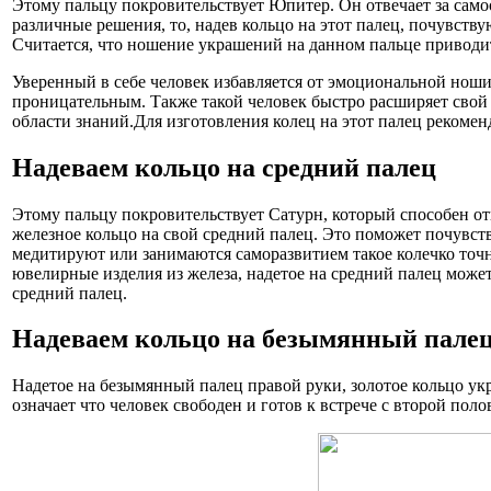
Этому пальцу покровительствует Юпитер. Он отвечает за сам
различные решения, то, надев кольцо на этот палец, почувствую
Считается, что ношение украшений на данном пальце приводит
Уверенный в себе человек избавляется от эмоциональной ноши и
проницательным. Также такой человек быстро расширяет свой к
области знаний.Для изготовления колец на этот палец рекомен
Надеваем кольцо на средний палец
Этому пальцу покровительствует Сатурн, который способен отв
железное кольцо на свой средний палец. Это поможет почувств
медитируют или занимаются саморазвитием такое колечко точн
ювелирные изделия из железа, надетое на средний палец може
средний палец.
Надеваем кольцо на безымянный пале
Надетое на безымянный палец правой руки, золотое кольцо укр
означает что человек свободен и готов к встрече с второй поло