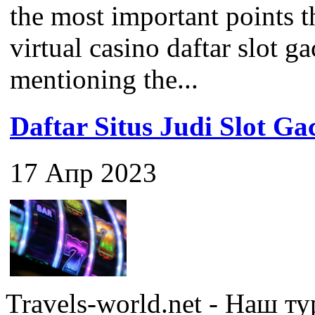
the most important points 
virtual casino daftar slot ga
mentioning the...
Daftar Situs Judi Slot G
17 Апр 2023
Travels-world.net - Наш 