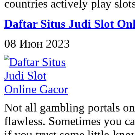
countries actively play slots
Daftar Situs Judi Slot On
08 Июн 2023
Not all gambling portals on
flawless. Sometimes you c
if you trust some little-kno