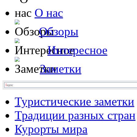
О нас
Обзоры
Интересное
Заметки
Туристические заметки
Традиции разных стран
Курорты мира