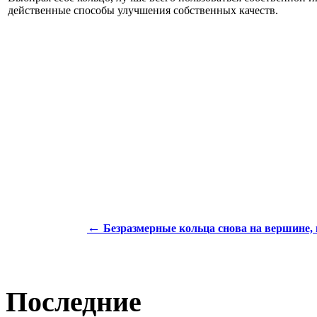
действенные способы улучшения собственных качеств.
←
Безразмерные кольца снова на вершине,
Последние