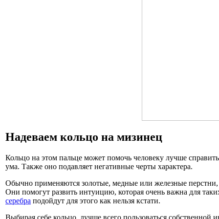
Надеваем кольцо на мизинец
Кольцо на этом пальце может помочь человеку лучше справить
ума. Также оно подавляет негативные черты характера.
Обычно применяются золотые, медные или железные перстни, 
Они помогут развить интуицию, которая очень важна для таки
серебра
подойдут для этого как нельзя кстати.
Выбирая себе кольцо, лучше всего пользоваться собственной и