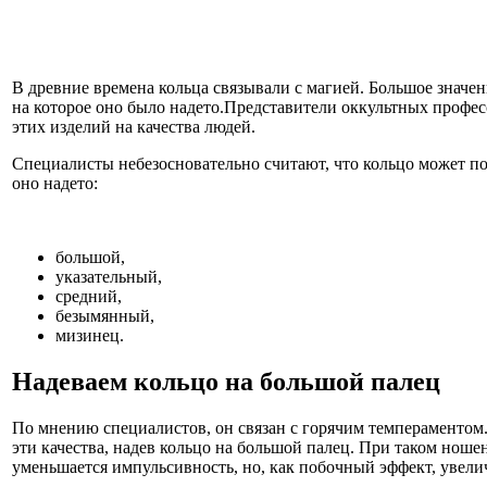
В древние времена кольца связывали с магией. Большое значени
на которое оно было надето.Представители оккультных профес
этих изделий на качества людей.
Специалисты небезосновательно считают, что кольцо может повл
оно надето:
большой,
указательный,
средний,
безымянный,
мизинец.
Надеваем кольцо на большой палец
По мнению специалистов, он связан с горячим темпераментом
эти качества, надев кольцо на большой палец. При таком ноше
уменьшается импульсивность, но, как побочный эффект, увели