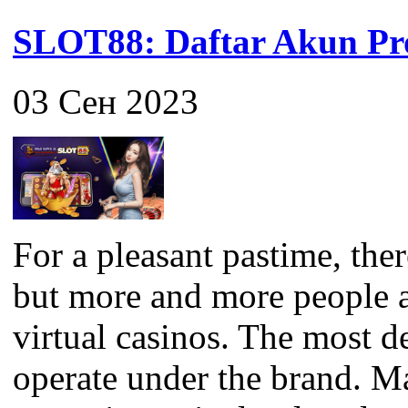
SLOT88: Daftar Akun Pro
03 Сен 2023
For a pleasant pastime, the
but more and more people a
virtual casinos. The most 
operate under the brand. M