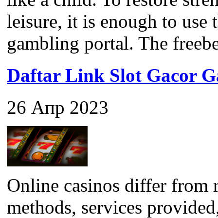
leisure, it is enough to use
gambling portal. The freebet 
Daftar Link Slot Gacor
26 Апр 2023
Online casinos differ from 
methods, services provided