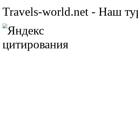
Travels-world.net - Наш 