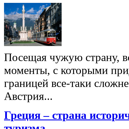
Посещая чужую страну, в
моменты, с которыми прид
границей все-таки сложне
Австрия...
Греция – страна истори
туризма.