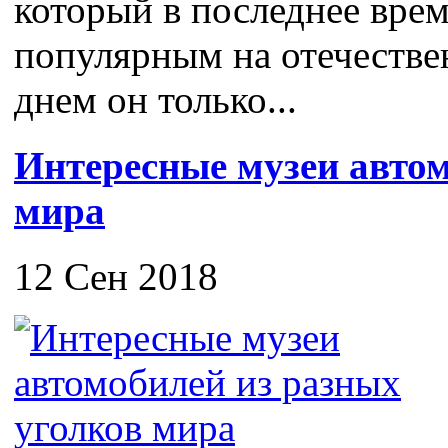
который в последнее врем
популярным на отечестве
днем он только...
Интересные музеи автом
мира
12 Сен 2018