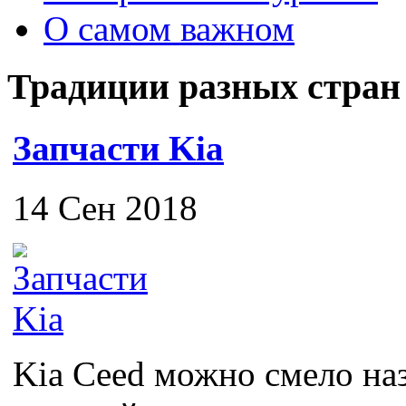
О самом важном
Традиции разных стран
Запчасти Kia
14 Сен 2018
Kia Ceed можно смело на