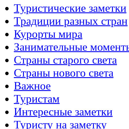
Туристические заметки
Традиции разных стран
Курорты мира
Занимательные момент
Страны старого света
Страны нового света
Важное
Туристам
Интересные заметки
Туристу на заметку