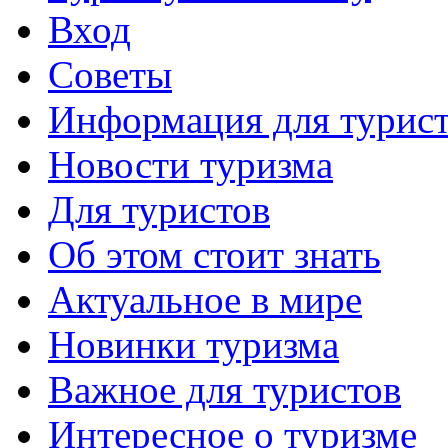
Вход
Советы
Информация для турис
Новости туризма
Для туристов
Об этом стоит знать
Актуальное в мире
Новинки туризма
Важное для туристов
Интересное о туризме