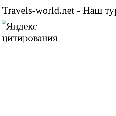
Travels-world.net - Наш 