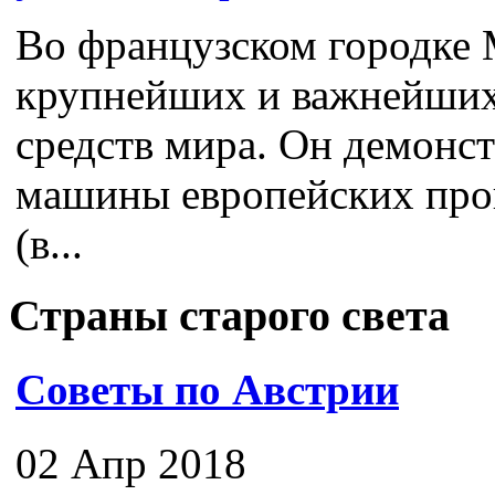
Во французском городке 
крупнейших и важнейших
средств мира. Он демонс
машины европейских про
(в...
Страны старого света
Советы по Австрии
02 Апр 2018