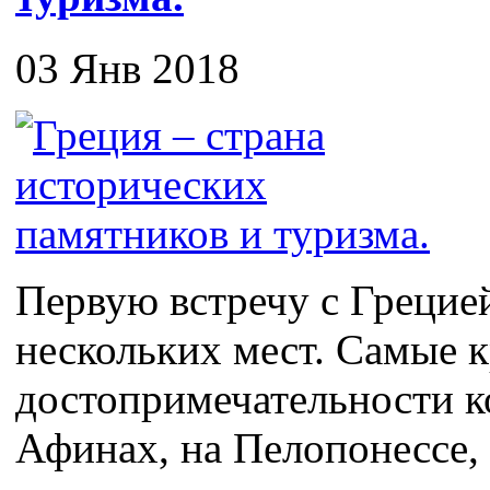
03 Янв 2018
Первую встречу с Грецие
нескольких мест. Самые 
достопримечательности к
Афинах, на Пелопонессе, 