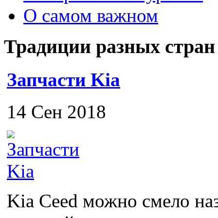
О самом важном
Традиции разных стран
Запчасти Kia
14 Сен 2018
Kia Ceed можно смело на