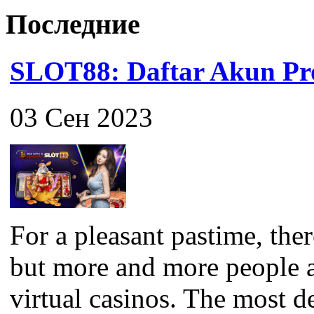
Последние
SLOT88: Daftar Akun Pro
03 Сен 2023
For a pleasant pastime, the
but more and more people a
virtual casinos. The most 