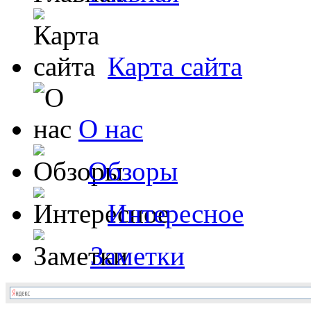
Карта сайта
О нас
Обзоры
Интересное
Заметки