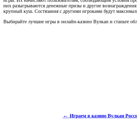
игры. Их начисляют пользователям, соблюдающим условия про
них разыгрываются денежные призы и другие вознаграждения 
крупный куш. Состязания с другими игроками будут максима
Выбирайте лучшие игры в онлайн-казино Вулкан и станьте обл
←
Играем в казино Вулкан Росс